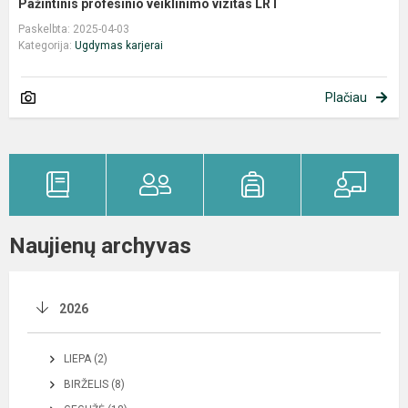
Pažintinis profesinio veiklinimo vizitas LRT
Paskelbta: 2025-04-03
Kategorija:
Ugdymas karjerai
Plačiau
Naujienų archyvas
2026
LIEPA (2)
BIRŽELIS (8)