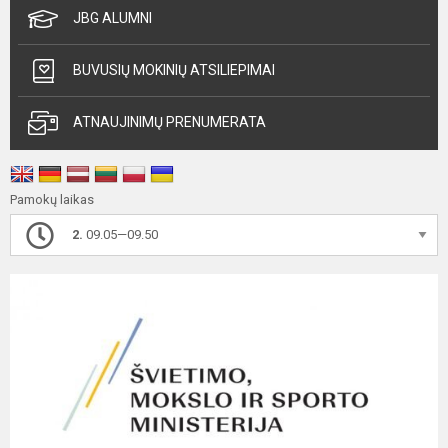
JBG ALUMNI
BUVUSIŲ MOKINIŲ ATSILIEPIMAI
ATNAUJINIMŲ PRENUMERATA
Pamokų laikas
2.
09.05—09.50