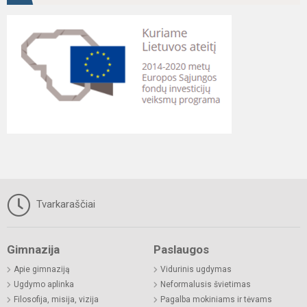
Tvarkaraščiai
Gimnazija
Paslaugos
Apie gimnaziją
Vidurinis ugdymas
Ugdymo aplinka
Neformalusis švietimas
Filosofija, misija, vizija
Pagalba mokiniams ir tėvams