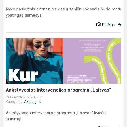
Įvyko paskutinis gimnazijos klasių seniūnų posėdis, kurio metu
ypatingas dėmesys
Plačiau
Ankstyvosios
intervencijos
programa
„Laisvas“
Ankstyvosios intervencijos programa „Laisvas“
Paskelbta: 2026-03-17
Kategorija:
Aktualijos
Ankstyvosios intervencijos programa „Laisvas“ kviečia
jaunimą!