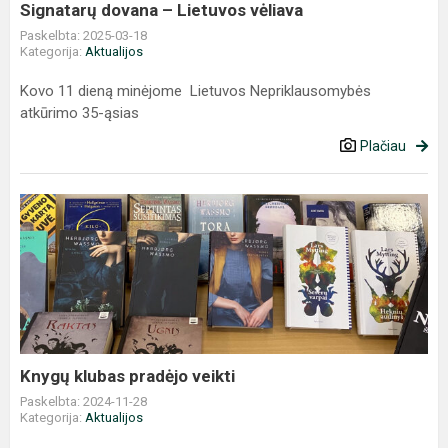
Signatarų dovana – Lietuvos vėliava
Paskelbta: 2025-03-18
Kategorija:
Aktualijos
Kovo 11 dieną minėjome Lietuvos Nepriklausomybės
atkūrimo 35-ąsias
Plačiau
Knygų
klubas
pradėjo
veikti
Knygų klubas pradėjo veikti
Paskelbta: 2024-11-28
Kategorija:
Aktualijos