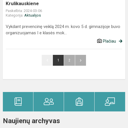
Krulikauskiene
Paskelbta: 2024-03-06
Kategorija:
Aktualijos
Vykdant prevencinę veiklą 2024 m. kovo 5 d. gimnazijoje buvo
organizuojamas I e klasės mok...
Plačiau
1
2
Naujienų archyvas