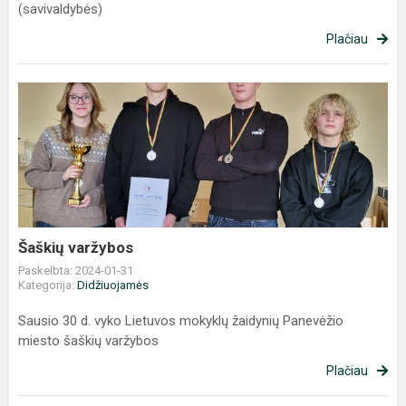
(savivaldybės)
Plačiau
Šaškių
varžybos
Šaškių varžybos
Paskelbta: 2024-01-31
Kategorija:
Didžiuojamės
Sausio 30 d. vyko Lietuvos mokyklų žaidynių Panevėžio
miesto šaškių varžybos
Plačiau