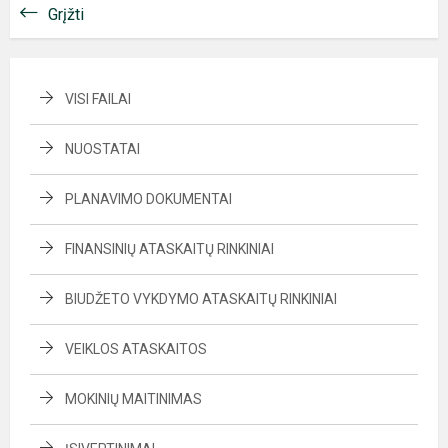
Grįžti
VISI FAILAI
NUOSTATAI
PLANAVIMO DOKUMENTAI
FINANSINIŲ ATASKAITŲ RINKINIAI
BIUDŽETO VYKDYMO ATASKAITŲ RINKINIAI
VEIKLOS ATASKAITOS
MOKINIŲ MAITINIMAS