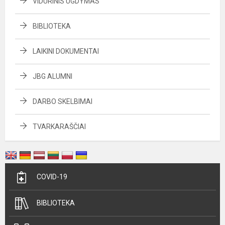
VIDURINIS UGDYMAS
BIBLIOTEKA
LAIKINI DOKUMENTAI
JBG ALUMNI
DARBO SKELBIMAI
TVARKARAŠČIAI
COVID-19
BIBLIOTEKA