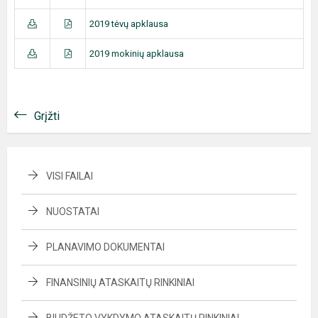
2019 tėvų apklausa
2019 mokinių apklausa
Grįžti
VISI FAILAI
NUOSTATAI
PLANAVIMO DOKUMENTAI
FINANSINIŲ ATASKAITŲ RINKINIAI