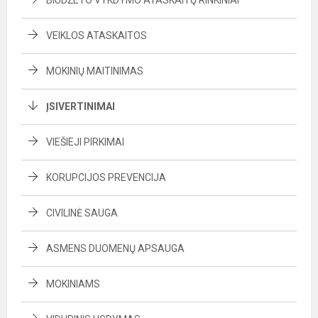
BIUDŽETO VYKDYMO ATASKAITŲ RINKINIAI
VEIKLOS ATASKAITOS
MOKINIŲ MAITINIMAS
ĮSIVERTINIMAI
VIEŠIEJI PIRKIMAI
KORUPCIJOS PREVENCIJA
CIVILINĖ SAUGA
ASMENS DUOMENŲ APSAUGA
MOKINIAMS